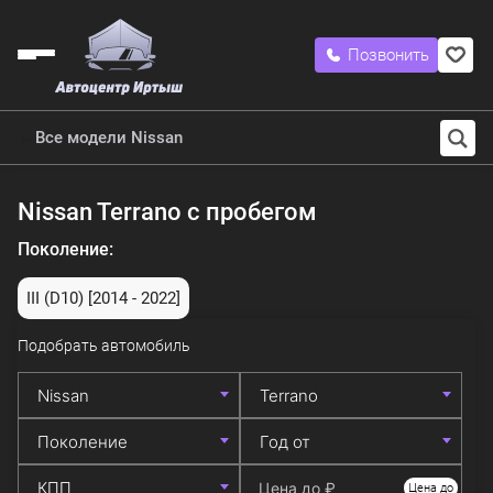
Позвонить
Все модели Nissan
Nissan Terrano с пробегом
Поколение:
III (D10)
[2014 - 2022]
Подобрать автомобиль
Цена до