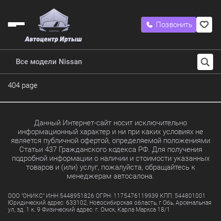
Позвонить
Все модели Nissan
404 page
Данный Интернет-сайт носит исключительно
информационный характер и ни при каких условиях не
является публичной офертой, определяемой положениями
Статьи 437 Гражданского кодекса РФ. Для получения
подробной информации о наличии и стоимости указанных
товаров и (или) услуг, пожалуйста, обращайтесь к
менеджерам автосалона.
ООО "ОНИКС" ИНН 5448951826 ОГРН: 1175476119939 КПП: 544801001
Юридический адрес: 633102, Новосибирская область, г Обь, Арсенальная
ул, зд. 1 к. 9 Физический адрес: г. Омск, Карла Маркса 18/1