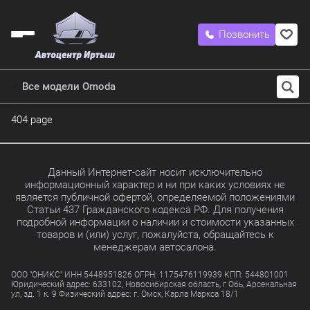
Позвонить
Все модели Omoda
404 page
Данный Интернет-сайт носит исключительно
информационный характер и ни при каких условиях не
является публичной офертой, определяемой положениями
Статьи 437 Гражданского кодекса РФ. Для получения
подробной информации о наличии и стоимости указанных
товаров и (или) услуг, пожалуйста, обращайтесь к
менеджерам автосалона.
ООО "ОНИКС" ИНН 5448951826 ОГРН: 1175476119939 КПП: 544801001
Юридический адрес: 633102, Новосибирская область, г Обь, Арсенальная
ул, зд. 1 к. 9 Физический адрес: г. Омск, Карла Маркса 18/1