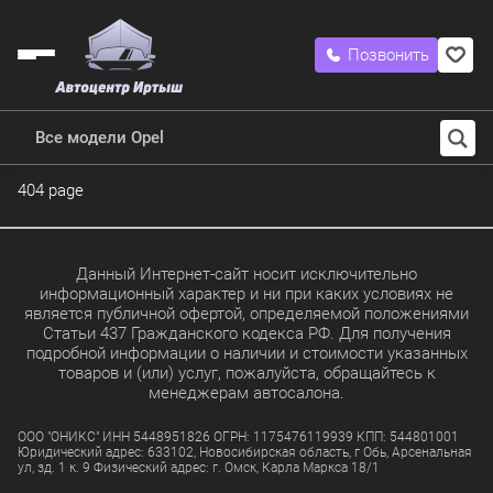
Позвонить
Все модели Opel
404 page
Данный Интернет-сайт носит исключительно
информационный характер и ни при каких условиях не
является публичной офертой, определяемой положениями
Статьи 437 Гражданского кодекса РФ. Для получения
подробной информации о наличии и стоимости указанных
товаров и (или) услуг, пожалуйста, обращайтесь к
менеджерам автосалона.
ООО "ОНИКС" ИНН 5448951826 ОГРН: 1175476119939 КПП: 544801001
Юридический адрес: 633102, Новосибирская область, г Обь, Арсенальная
ул, зд. 1 к. 9 Физический адрес: г. Омск, Карла Маркса 18/1