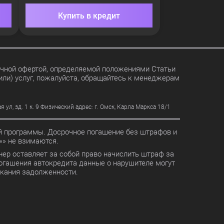
Купить в кредит
личной офертой, определяемой положениями Статьи
или) услуг, пожалуйста, обращайтесь к менеджерам
, зд. 1 к. 9 Физический адрес: г. Омск, Карла Маркса 18/1
ной программы. Досрочное погашение без штрафов и
» не взимаются.
ер оставляет за собой право начислить штраф за
огашения автокредита данные о нарушителе могут
скания задолженности.