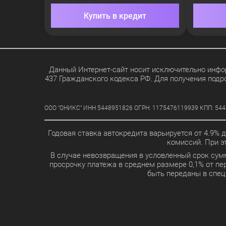
Купить в кредит
Данный Интернет-сайт носит исключительно инфор
437 Гражданского кодекса РФ. Для получения подр
ООО "ОНИКС" ИНН 5448951826 ОГРН: 1175476119939 КПП: 5448010
Годовая ставка автокредита варьируется от 4.9% 
комиссий. При 
В случае невозвращения в условленный срок сум
просрочку платежа в среднем размере 0,1% от п
быть переданы в спец