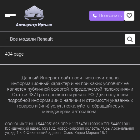
Позвонить
Все модели Renault
404 page
Данный Интернет-сайт носит исключительно
информационный характер и ни при каких условиях не
является публичной офертой, определяемой положениями
Статьи 437 Гражданского кодекса РФ. Для получения
подробной информации о наличии и стоимости указанных
товаров и (или) услуг, пожалуйста, обращайтесь к
менеджерам автосалона.
ООО "ОНИКС" ИНН 5448951826 ОГРН: 1175476119939 КПП: 544801001
Юридический адрес: 633102, Новосибирская область, г Обь, Арсенальная
ул, зд. 1 к. 9 Физический адрес: г. Омск, Карла Маркса 18/1