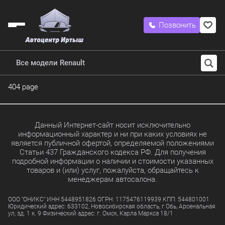
Позвонить
Все модели Renault
404 page
Данный Интернет-сайт носит исключительно
информационный характер и ни при каких условиях не
является публичной офертой, определяемой положениями
Статьи 437 Гражданского кодекса РФ. Для получения
подробной информации о наличии и стоимости указанных
товаров и (или) услуг, пожалуйста, обращайтесь к
менеджерам автосалона.
ООО "ОНИКС" ИНН 5448951826 ОГРН: 1175476119939 КПП: 544801001
Юридический адрес: 633102, Новосибирская область, г Обь, Арсенальная
ул, зд. 1 к. 9 Физический адрес: г. Омск, Карла Маркса 18/1