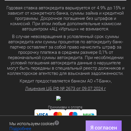
Годовая ставка автокредита варьируется от 4.9% до 15% и
зависит от конкретного банка, суммы займа и кредитной
программы. Досрочное погашение без штрафов и
комиссий. При этом любые дополнительные комиссии
автоцентром «АЦ «Иртыш»» не взимаются.
В случае невозвращения в условленный срок суммы
автокредита или суммы процентов по автокредиту банк-
партнер оставляет за собой право начислить штраф за
просрочку платежа в среднем размере 0,1% от
первоначальной суммы автокредита. При несоблюдении
условий погашения автокредита данные о нарушителе
могут быть переданы в специальный реестр должников и
коллекторское агентство для взыскания задолженности.
Кредит предоставляется банком АО «Т-Банк»,
Лицензия ЦБ РФ № 2673 от 09.07.2024 г
Принимаем к оплате:
Мы используем cookies
Политика в отношении обработки персональных данных
Я согласен
Подробнее