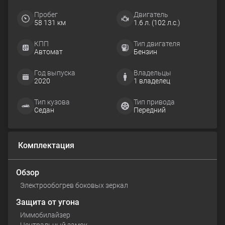
Пробег
Двигатель
58 131 км
1.6 л. (102 л.с.)
КПП
Тип двигателя
Автомат
Бензин
Год выпуска
Владельцы
2020
1 владелец
Тип кузова
Тип привода
Седан
Передний
Комплектация
Обзор
Электрообогрев боковых зеркал
Защита от угона
Иммобилайзер
Центральный замок