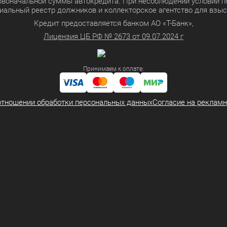
ервоначальной суммы автокредита. При несоблюдении условий п
иальный реестр должников и коллекторское агентство для взы
Кредит предоставляется банком АО «Т-Банк»,
Лицензия ЦБ РФ № 2673 от 09.07.2024 г
Принимаем к оплате:
отношении обработки персональных данных
Согласие на реклам