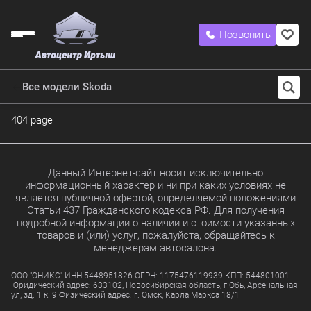
Позвонить
Все модели Skoda
404 page
Данный Интернет-сайт носит исключительно
информационный характер и ни при каких условиях не
является публичной офертой, определяемой положениями
Статьи 437 Гражданского кодекса РФ. Для получения
подробной информации о наличии и стоимости указанных
товаров и (или) услуг, пожалуйста, обращайтесь к
менеджерам автосалона.
ООО "ОНИКС" ИНН 5448951826 ОГРН: 1175476119939 КПП: 544801001
Юридический адрес: 633102, Новосибирская область, г Обь, Арсенальная
ул, зд. 1 к. 9 Физический адрес: г. Омск, Карла Маркса 18/1