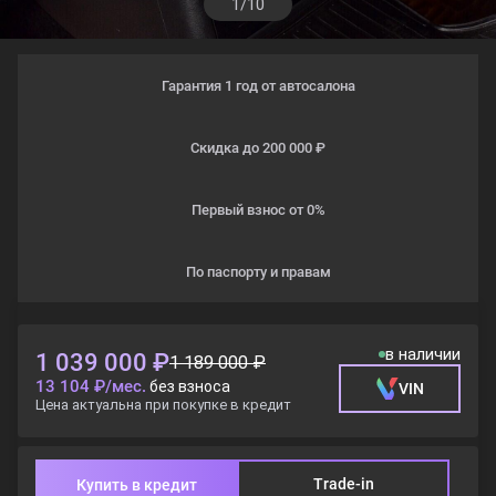
1/10
Гарантия 1 год от автосалона
Скидка до 200 000 ₽
Первый взнос от 0%
По паспорту и правам
в наличии
1 039 000 ₽
1 189 000 ₽
13 104 ₽/мес.
без взноса
VIN
Цена актуальна при покупке в кредит
Trade-in
Купить в кредит