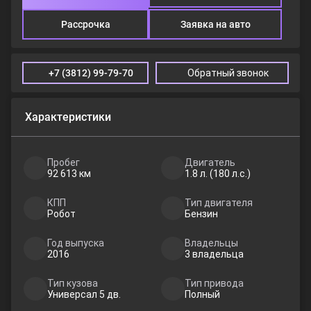
Рассрочка
Заявка на авто
+7 (3812) 99-79-70
Обратный звонок
Характеристики
Пробег
Двигатель
92 613 км
1.8 л. (180 л.с.)
КПП
Тип двигателя
Робот
Бензин
Год выпуска
Владельцы
2016
3 владельца
Тип кузова
Тип привода
Универсал 5 дв.
Полный