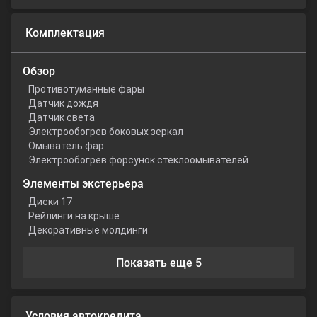
Комплектация
Обзор
Противотуманные фары
Датчик дождя
Датчик света
Электрообогрев боковых зеркал
Омыватель фар
Электрообогрев форсунок стеклоомывателей
Элементы экстерьера
Диски 17
Рейлинги на крыше
Декоративные молдинги
Показать еще 5
Условия автокредита