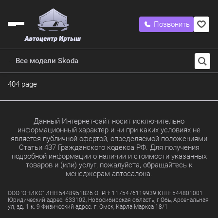
Позвонить
Все модели Skoda
404 page
Данный Интернет-сайт носит исключительно
информационный характер и ни при каких условиях не
является публичной офертой, определяемой положениями
Статьи 437 Гражданского кодекса РФ. Для получения
подробной информации о наличии и стоимости указанных
товаров и (или) услуг, пожалуйста, обращайтесь к
менеджерам автосалона.
ООО "ОНИКС" ИНН 5448951826 ОГРН: 1175476119939 КПП: 544801001
Юридический адрес: 633102, Новосибирская область, г Обь, Арсенальная
ул, зд. 1 к. 9 Физический адрес: г. Омск, Карла Маркса 18/1