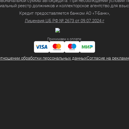
ервоначальной суммы автокредита. При несоблюдении условий п
иальный реестр должников и коллекторское агентство для взы
Кредит предоставляется банком АО «Т-Банк»,
Лицензия ЦБ РФ № 2673 от 09.07.2024 г
Принимаем к оплате:
отношении обработки персональных данных
Согласие на реклам