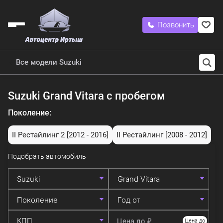
Позвонить
Все модели Suzuki
Suzuki Grand Vitara с пробегом
Поколение:
II Рестайлинг 2
[2012 - 2016]
II Рестайлинг
[2008 - 2012]
Подобрать автомобиль
Цена до