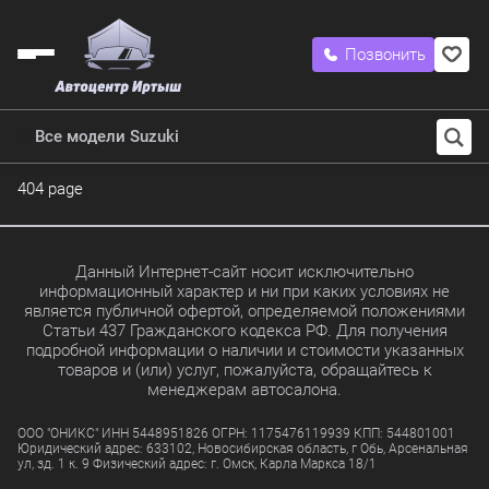
Позвонить
Все модели Suzuki
404 page
Данный Интернет-сайт носит исключительно
информационный характер и ни при каких условиях не
является публичной офертой, определяемой положениями
Статьи 437 Гражданского кодекса РФ. Для получения
подробной информации о наличии и стоимости указанных
товаров и (или) услуг, пожалуйста, обращайтесь к
менеджерам автосалона.
ООО "ОНИКС" ИНН 5448951826 ОГРН: 1175476119939 КПП: 544801001
Юридический адрес: 633102, Новосибирская область, г Обь, Арсенальная
ул, зд. 1 к. 9 Физический адрес: г. Омск, Карла Маркса 18/1