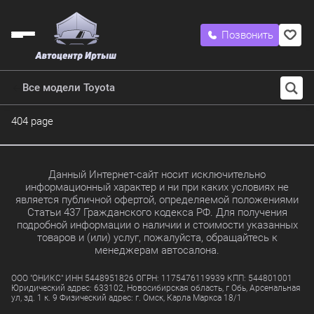
Позвонить
Все модели Toyota
404 page
Данный Интернет-сайт носит исключительно
информационный характер и ни при каких условиях не
является публичной офертой, определяемой положениями
Статьи 437 Гражданского кодекса РФ. Для получения
подробной информации о наличии и стоимости указанных
товаров и (или) услуг, пожалуйста, обращайтесь к
менеджерам автосалона.
ООО "ОНИКС" ИНН 5448951826 ОГРН: 1175476119939 КПП: 544801001
Юридический адрес: 633102, Новосибирская область, г Обь, Арсенальная
ул, зд. 1 к. 9 Физический адрес: г. Омск, Карла Маркса 18/1