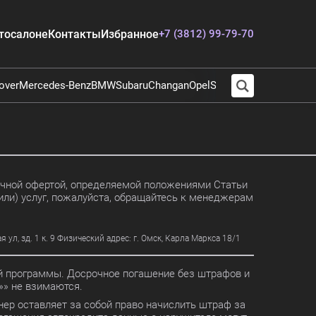
тосалоне
Контакты
Избранное
+7 (3812) 99-79-70
over
Mercedes-Benz
BMW
Subaru
Changan
Opel
Suzuki
Audi
Chevrolet
E
личной офертой, определяемой положениями Статьи
или) услуг, пожалуйста, обращайтесь к менеджерам
, зд. 1 к. 9 Физический адрес: г. Омск, Карла Маркса 18/1
ной программы. Досрочное погашение без штрафов и
» не взимаются.
ер оставляет за собой право начислить штраф за