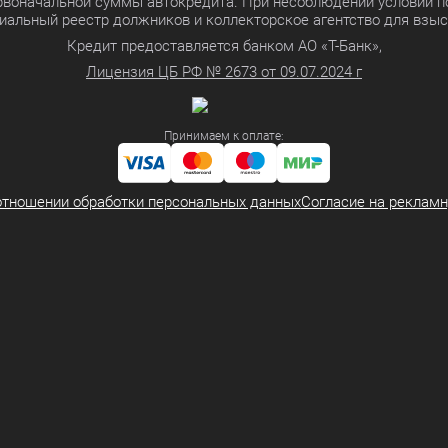
ервоначальной суммы автокредита. При несоблюдении условий п
иальный реестр должников и коллекторское агентство для взы
Кредит предоставляется банком АО «Т-Банк»,
Лицензия ЦБ РФ № 2673 от 09.07.2024 г
Принимаем к оплате:
отношении обработки персональных данных
Согласие на реклам