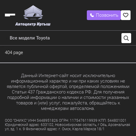
Позвонить
Все модели Toyota
404 page
Данный Интернет-сайт носит исключительно
информационный характер и ни при каких условиях не
является публичной офертой, определяемой положениями
Статьи 437 Гражданского кодекса РФ. Для получения
подробной информации о наличии и стоимости указанных
товаров и (или) услуг, пожалуйста, обращайтесь к
менеджерам автосалона.
ООО "ОНИКС" ИНН 5448951826 ОГРН: 1175476119939 КПП: 544801001
Юридический адрес: 633102, Новосибирская область, г Обь, Арсенальная
ул, зд. 1 к. 9 Физический адрес: г. Омск, Карла Маркса 18/1