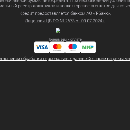
ервоначальной суммы автокредита. При несоблюдении условий п
иальный реестр должников и коллекторское агентство для взы
Кредит предоставляется банком АО «Т-Банк»,
Лицензия ЦБ РФ № 2673 от 09.07.2024 г
Принимаем к оплате:
отношении обработки персональных данных
Согласие на реклам