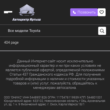
Позвонить
Все модели Toyota
404 page
Данный Интернет-сайт носит исключительно
информационный характер и ни при каких условиях не
является публичной офертой, определяемой положениями
Статьи 437 Гражданского кодекса РФ. Для получения
подробной информации о наличии и стоимости указанных
товаров и (или) услуг, пожалуйста, обращайтесь к
менеджерам автосалона.
ООО "ОНИКС" ИНН 5448951826 ОГРН: 1175476119939 КПП: 544801001
Юридический адрес: 633102, Новосибирская область, г Обь, Арсенальная
ул, зд. 1 к. 9 Физический адрес: г. Омск, Карла Маркса 18/1