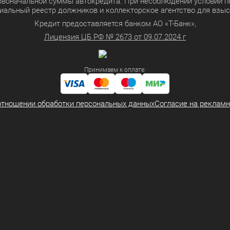
ервоначальной суммы автокредита. При несоблюдении условий п
иальный реестр должников и коллекторское агентство для взы
Кредит предоставляется банком АО «Т-Банк»,
Лицензия ЦБ РФ № 2673 от 09.07.2024 г
Принимаем к оплате:
отношении обработки персональных данных
Согласие на реклам