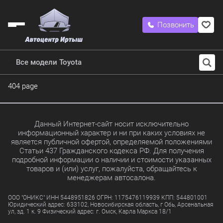
Позвонить
Все модели Toyota
404 page
Данный Интернет-сайт носит исключительно
информационный характер и ни при каких условиях не
является публичной офертой, определяемой положениями
Статьи 437 Гражданского кодекса РФ. Для получения
подробной информации о наличии и стоимости указанных
товаров и (или) услуг, пожалуйста, обращайтесь к
менеджерам автосалона.
ООО "ОНИКС" ИНН 5448951826 ОГРН: 1175476119939 КПП: 544801001
Юридический адрес: 633102, Новосибирская область, г Обь, Арсенальная
ул, зд. 1 к. 9 Физический адрес: г. Омск, Карла Маркса 18/1