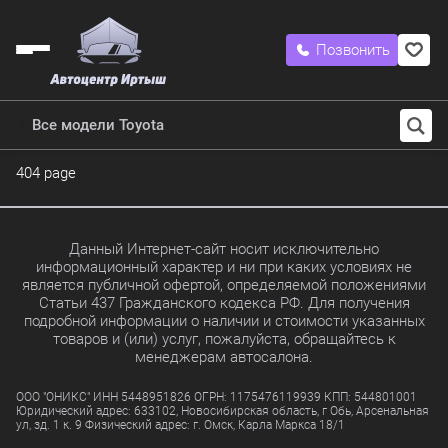
Позвонить
Все модели Toyota
404 page
Данный Интернет-сайт носит исключительно
информационный характер и ни при каких условиях не
является публичной офертой, определяемой положениями
Статьи 437 Гражданского кодекса РФ. Для получения
подробной информации о наличии и стоимости указанных
товаров и (или) услуг, пожалуйста, обращайтесь к
менеджерам автосалона.
ООО "ОНИКС" ИНН 5448951826 ОГРН: 1175476119939 КПП: 544801001
Юридический адрес: 633102, Новосибирская область, г Обь, Арсенальная
ул, зд. 1 к. 9 Физический адрес: г. Омск, Карла Маркса 18/1