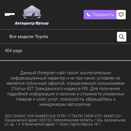
Позвонить
Все модели Toyota
404 page
Данный Интернет-сайт носит исключительно
информационный характер и ни при каких условиях не
является публичной офертой, определяемой положениями
Статьи 437 Гражданского кодекса РФ. Для получения
подробной информации о наличии и стоимости указанных
товаров и (или) услуг, пожалуйста, обращайтесь к
менеджерам автосалона.
ООО "ОНИКС" ИНН 5448951826 ОГРН: 1175476119939 КПП: 544801001
Юридический адрес: 633102, Новосибирская область, г Обь, Арсенальная
ул, зд. 1 к. 9 Физический адрес: г. Омск, Карла Маркса 18/1