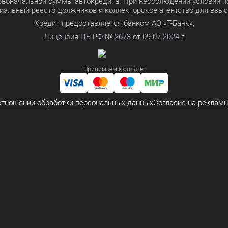
ервоначальной суммы автокредита. При несоблюдении условий п
иальный реестр должников и коллекторское агентство для взы
Кредит предоставляется банком АО «Т-Банк»,
Лицензия ЦБ РФ № 2673 от 09.07.2024 г
Принимаем к оплате:
отношении обработки персональных данных
Согласие на реклам