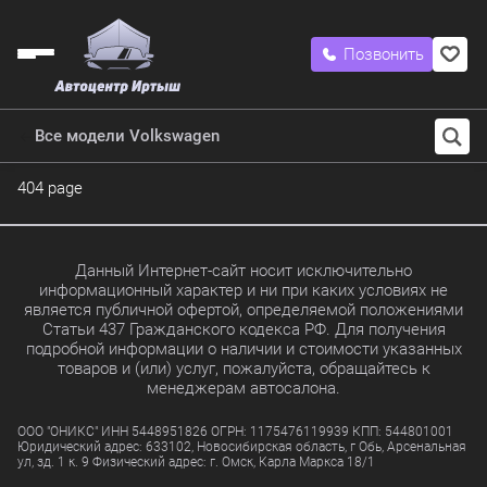
Позвонить
Все модели Volkswagen
404 page
Данный Интернет-сайт носит исключительно
информационный характер и ни при каких условиях не
является публичной офертой, определяемой положениями
Статьи 437 Гражданского кодекса РФ. Для получения
подробной информации о наличии и стоимости указанных
товаров и (или) услуг, пожалуйста, обращайтесь к
менеджерам автосалона.
ООО "ОНИКС" ИНН 5448951826 ОГРН: 1175476119939 КПП: 544801001
Юридический адрес: 633102, Новосибирская область, г Обь, Арсенальная
ул, зд. 1 к. 9 Физический адрес: г. Омск, Карла Маркса 18/1