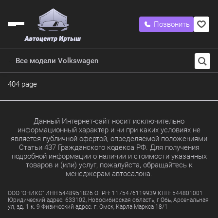
Позвонить
Все модели Volkswagen
404 page
Данный Интернет-сайт носит исключительно
информационный характер и ни при каких условиях не
является публичной офертой, определяемой положениями
Статьи 437 Гражданского кодекса РФ. Для получения
подробной информации о наличии и стоимости указанных
товаров и (или) услуг, пожалуйста, обращайтесь к
менеджерам автосалона.
ООО "ОНИКС" ИНН 5448951826 ОГРН: 1175476119939 КПП: 544801001
Юридический адрес: 633102, Новосибирская область, г Обь, Арсенальная
ул, зд. 1 к. 9 Физический адрес: г. Омск, Карла Маркса 18/1