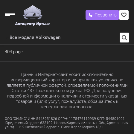
Позвонить
Все модели Volkswagen
404 page
Данный Интернет-сайт носит исключительно
информационный характер и ни при каких условиях не
является публичной офертой, определяемой положениями
Статьи 437 Гражданского кодекса РФ. Для получения
подробной информации о наличии и стоимости указанных
товаров и (или) услуг, пожалуйста, обращайтесь к
менеджерам автосалона.
ООО "ОНИКС" ИНН 5448951826 ОГРН: 1175476119939 КПП: 544801001
Юридический адрес: 633102, Новосибирская область, г Обь, Арсенальная
ул, зд. 1 к. 9 Физический адрес: г. Омск, Карла Маркса 18/1