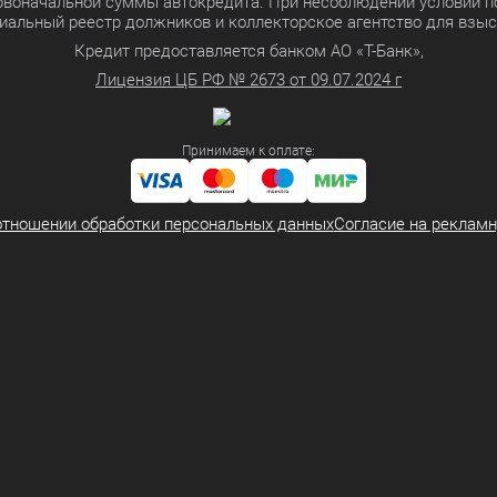
ервоначальной суммы автокредита. При несоблюдении условий п
иальный реестр должников и коллекторское агентство для взы
Кредит предоставляется банком АО «Т-Банк»,
Лицензия ЦБ РФ № 2673 от 09.07.2024 г
Принимаем к оплате:
отношении обработки персональных данных
Согласие на реклам